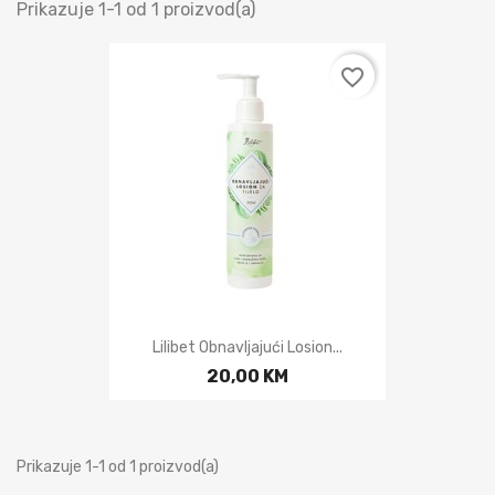
Prikazuje 1-1 od 1 proizvod(a)
favorite_border
Lilibet Obnavljajući Losion...
20,00 KM
Prikazuje 1-1 od 1 proizvod(a)