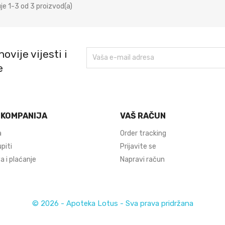
je 1-3 od 3 proizvod(a)
ovije vijesti i
e
 KOMPANIJA
VAŠ RAČUN
a
Order tracking
piti
Prijavite se
 i plaćanje
Napravi račun
© 2026 - Apoteka Lotus - Sva prava pridržana