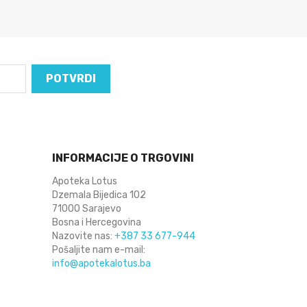
INFORMACIJE O TRGOVINI
Apoteka Lotus
Dzemala Bijedica 102
71000 Sarajevo
Bosna i Hercegovina
Nazovite nas:
+387 33 677-944
Pošaljite nam e-mail:
info@apotekalotus.ba