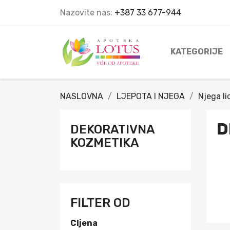
Nazovite nas:
+387 33 677-944
KATEGORIJE
NASLOVNA
LJEPOTA I NJEGA
Njega li
D
DEKORATIVNA
KOZMETIKA
FILTER OD
Cijena