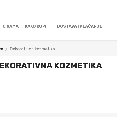
O NAMA
KAKO KUPITI
DOSTAVA I PLAĆANJE
ca
Dekorativna kozmetika
EKORATIVNA KOZMETIKA