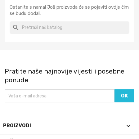
Ostanite s nama! Još proizvoda će se pojaviti ovdje čim
se budu dodali.
search
Pratite naše najnovije vijesti i posebne
ponude

PROIZVODI