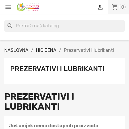
shopping_cart


(0)
search
NASLOVNA
HIGIJENA
Prezervativi i lubrikanti
PREZERVATIVI I LUBRIKANTI
PREZERVATIVI I
LUBRIKANTI
Još uvijek nema dostupnih proizvoda