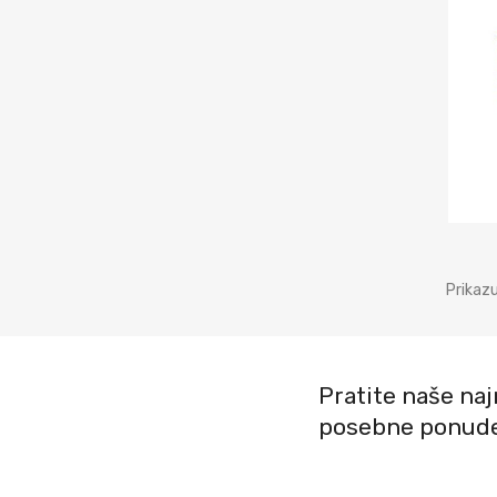
Prikazu
Pratite naše najn
posebne ponud