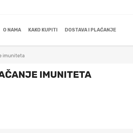
O NAMA
KAKO KUPITI
DOSTAVA I PLAĆANJE
e imuniteta
AČANJE IMUNITETA