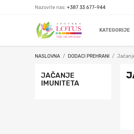
Nazovite nas:
+387 33 677-944
KATEGORIJE
NASLOVNA
DODACI PREHRANI
Jačanj
J
JAČANJE
IMUNITETA