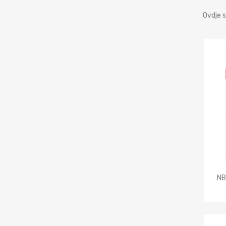
Ovdje s
NB