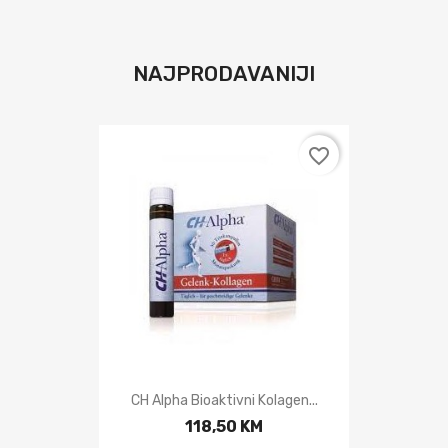
NAJPRODAVANIJI
favorite_border
CH Alpha Bioaktivni Kolagen...
118,50 KM