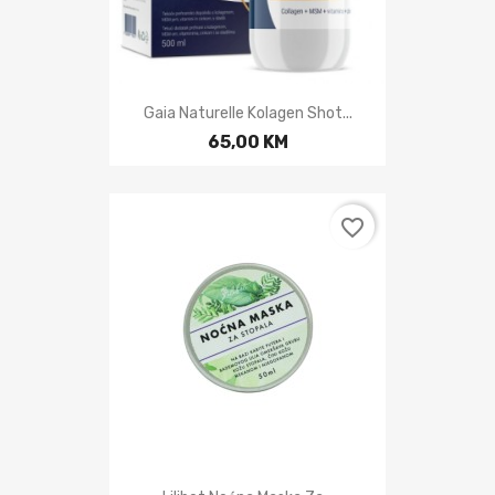
Gaia Naturelle Kolagen Shot...
65,00 KM
favorite_border