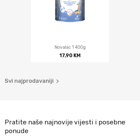
Novalac 1 400g
17,90 KM
Svi najprodavaniji

Pratite naše najnovije vijesti i posebne
ponude