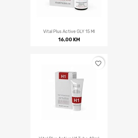
Vital Plus Active GLY 15 Ml
16,00 KM
favorite_border