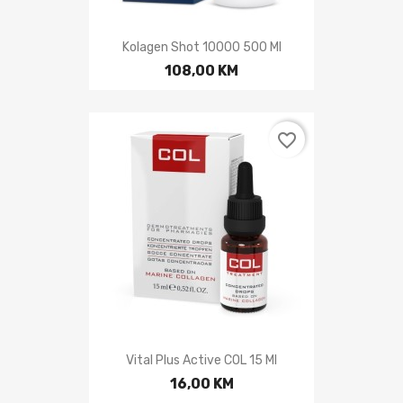
Kolagen Shot 10000 500 Ml
108,00 KM
favorite_border
Vital Plus Active COL 15 Ml
16,00 KM