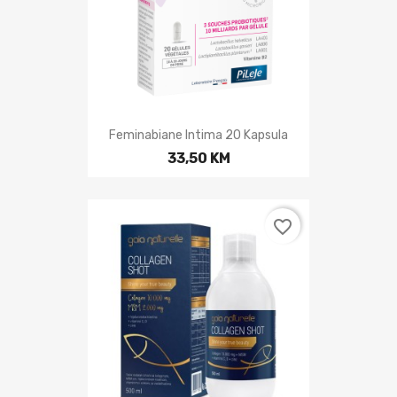
Feminabiane Intima 20 Kapsula
33,50 KM
favorite_border