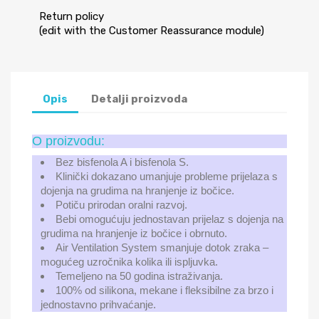
Return policy
(edit with the Customer Reassurance module)
Opis
Detalji proizvoda
O proizvodu:
Bez bisfenola A i bisfenola S.
Klinički dokazano umanjuje probleme prijelaza s
dojenja na grudima na hranjenje iz bočice.
Potiču prirodan oralni razvoj.
Bebi omogućuju jednostavan prijelaz s dojenja na
grudima na hranjenje iz bočice i obrnuto.
Air Ventilation System smanjuje dotok zraka –
mogućeg uzročnika kolika ili ispljuvka.
Temeljeno na 50 godina istraživanja.
100% od silikona, mekane i fleksibilne za brzo i
jednostavno prihvaćanje.