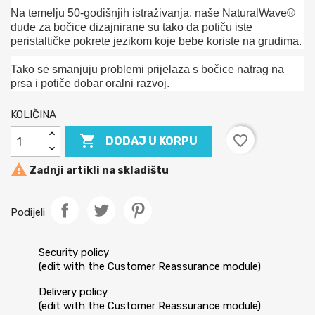
Na temelju 50-godišnjih istraživanja, naše NaturalWave®
dude za bočice dizajnirane su tako da potiču iste
peristaltičke pokrete jezikom koje bebe koriste na grudima.
Tako se smanjuju problemi prijelaza s bočice natrag na
prsa i potiče dobar oralni razvoj.
KOLIČINA

favorite_border
DODAJ U KORPU

Zadnji artikli na skladištu
Podijeli
Security policy
(edit with the Customer Reassurance module)
Delivery policy
(edit with the Customer Reassurance module)