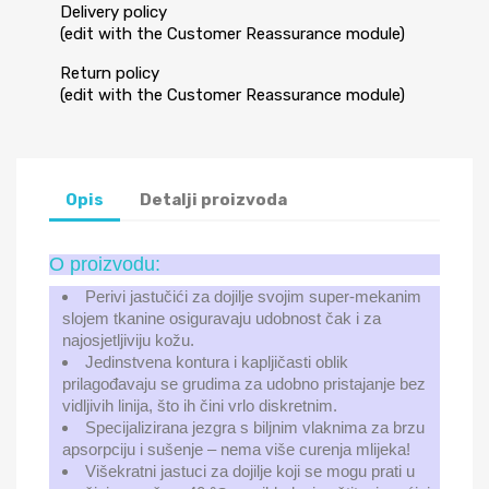
Delivery policy
(edit with the Customer Reassurance module)
Return policy
(edit with the Customer Reassurance module)
Opis
Detalji proizvoda
O proizvodu:
Perivi jastučići za dojilje svojim super-mekanim
slojem tkanine osiguravaju udobnost čak i za
najosjetljiviju kožu.
Jedinstvena kontura i kapljičasti oblik
prilagođavaju se grudima za udobno pristajanje bez
vidljivih linija, što ih čini vrlo diskretnim.
Specijalizirana jezgra s biljnim vlaknima za brzu
apsorpciju i sušenje – nema više curenja mlijeka!
Višekratni jastuci za dojilje koji se mogu prati u