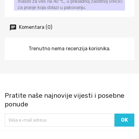
mašini za veš na 40 ℃, u prikladnoj zaštitnoj vrećici
za pranje koja dolazi u pakovanju.
Komentara (0)
Trenutno nema recenzija korisnika.
Pratite naše najnovije vijesti i posebne
ponude