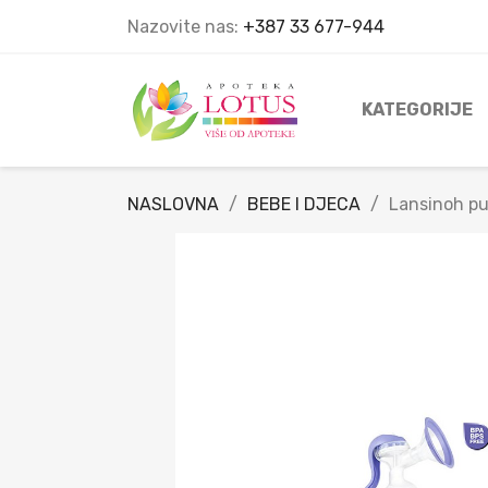
Nazovite nas:
+387 33 677-944
KATEGORIJE
NASLOVNA
BEBE I DJECA
Lansinoh pu