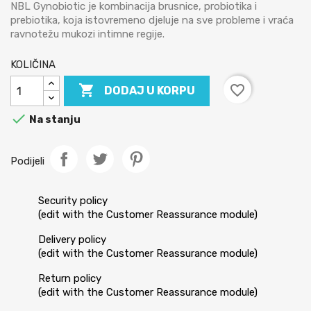
NBL Gynobiotic je kombinacija brusnice, probiotika i
prebiotika, koja istovremeno djeluje na sve probleme i vraća
ravnotežu mukozi intimne regije.
KOLIČINA

favorite_border
DODAJ U KORPU

Na stanju
Podijeli
Security policy
(edit with the Customer Reassurance module)
Delivery policy
(edit with the Customer Reassurance module)
Return policy
(edit with the Customer Reassurance module)