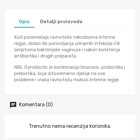
Opis
Detalji proizvoda
Kod poremećaja ravnoteže mikrobioma intimne
regije, dolazi do ponovljanja urinarnih infekcija i/ili
simptoma bakterijske vaginoze i nakon korištenja
antibiotika i drugih preparata.
NBL Gynobiotic je kombinacija brusnice, probiotika i
prebiotika, koja istovremeno djeluje na sve
probleme i vraća ravnotežu mukozi intimne regije.
Komentara (0)
Trenutno nema recenzija korisnika.