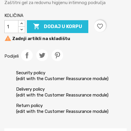
Zaštitni gel za redovnu higijenu intimnog područja
KOLIČINA

favorite_border
DODAJ U KORPU

Zadnji artikli na skladištu
Podijeli
Security policy
(edit with the Customer Reassurance module)
Delivery policy
(edit with the Customer Reassurance module)
Return policy
(edit with the Customer Reassurance module)