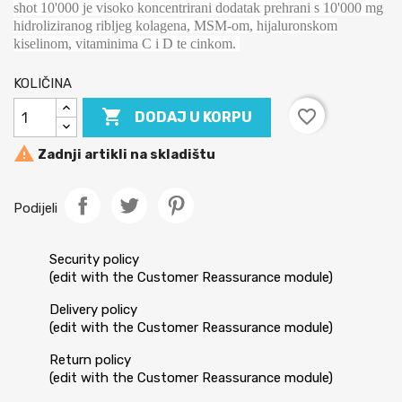
shot 10'000 je visoko koncentrirani dodatak prehrani s 10'000 mg
hidroliziranog ribljeg kolagena, MSM-om, hijaluronskom
kiselinom, vitaminima C i D te cinkom.
KOLIČINA

favorite_border
DODAJ U KORPU

Zadnji artikli na skladištu
Podijeli
Security policy
(edit with the Customer Reassurance module)
Delivery policy
(edit with the Customer Reassurance module)
Return policy
(edit with the Customer Reassurance module)