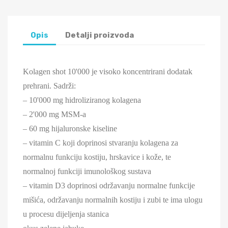
Opis
Detalji proizvoda
Kolagen shot 10'000 je visoko koncentrirani dodatak
prehrani. Sadrži:
– 10'000 mg hidroliziranog kolagena
– 2'000 mg MSM-a
– 60 mg hijaluronske kiseline
– vitamin C koji doprinosi stvaranju kolagena za
normalnu funkciju kostiju, hrskavice i kože, te
normalnoj funkciji imunološkog sustava
– vitamin D3 doprinosi održavanju normalne funkcije
mišića, održavanju normalnih kostiju i zubi te ima ulogu
u procesu dijeljenja stanica