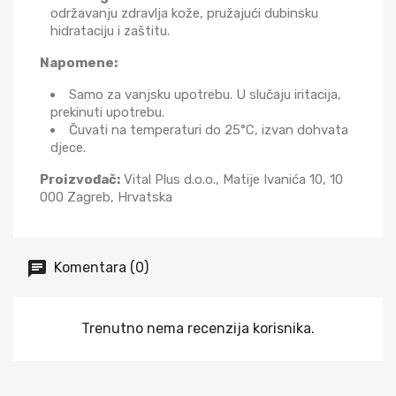
održavanju zdravlja kože, pružajući dubinsku
hidrataciju i zaštitu.
Napomene:
Samo za vanjsku upotrebu. U slučaju iritacija,
prekinuti upotrebu.
Čuvati na temperaturi do 25°C, izvan dohvata
djece.
Proizvođač:
Vital Plus d.o.o., Matije Ivanića 10, 10
000 Zagreb, Hrvatska
Komentara (0)
Trenutno nema recenzija korisnika.