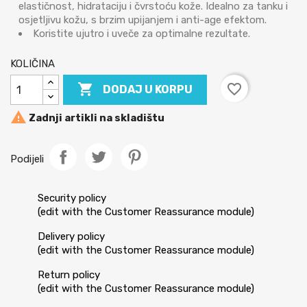
elastičnost, hidrataciju i čvrstoću kože. Idealno za tanku i
osjetljivu kožu, s brzim upijanjem i anti-age efektom.
Koristite ujutro i uveče za optimalne rezultate.
KOLIČINA

favorite_border
DODAJ U KORPU

Zadnji artikli na skladištu
Podijeli
Security policy
(edit with the Customer Reassurance module)
Delivery policy
(edit with the Customer Reassurance module)
Return policy
(edit with the Customer Reassurance module)